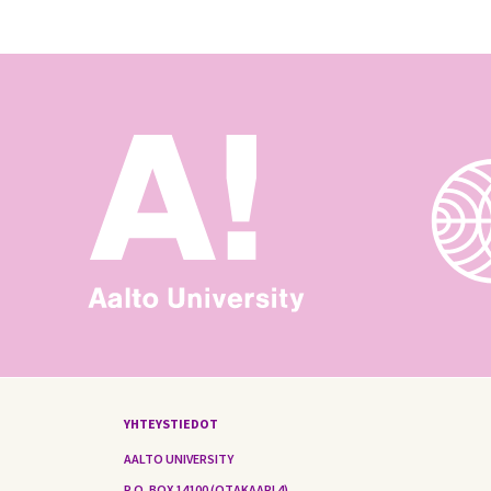
YHTEYSTIEDOT
AALTO UNIVERSITY
P.O. BOX 14100 (OTAKAARI 4)